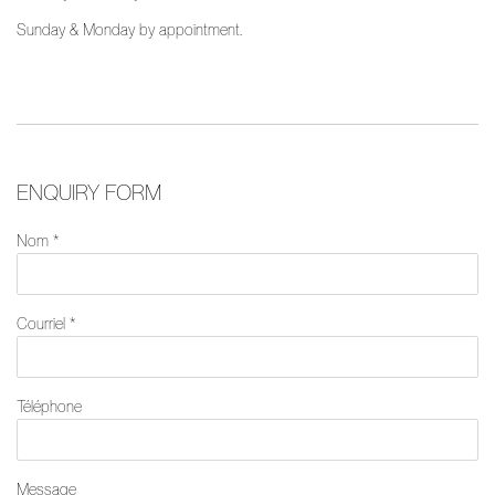
Sunday & Monday by appointment.
ENQUIRY FORM
Nom *
Courriel *
Téléphone
Message